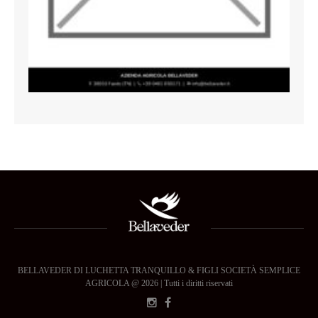
BELLAVEDER DI LUCHETTA TRANQUILLO & FIGLI SOCIETÀ SEMPLICE
AGRICOLA @ 2026 | Tutti i diritti riservati