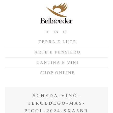
IT
EN
DE
TERRA E LUCE
ARTE E PENSIERO
CANTINA E VINI
SHOP ONLINE
SCHEDA-VINO-
TEROLDEGO-MAS-
PICOL-2024-SXA5BR