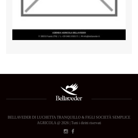
BELLAVEDER DI LUCHETTA TRANQUILLO & FIGLI SOCIETÀ SEMPLICE
AGRICOLA @ 2026 | Tutti i diritti riservati