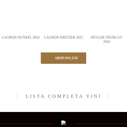
LAGREIN DUNKEL 2024
LAGREIN KRETZER 2023
MÜLLER THURGAU
2024
SHOP ONLINE
LISTA COMPLETA VINI