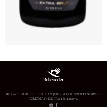
BELLAVEDER DI LUCHETTA TRANQUILLO & FIGLI SOCIETÀ SEMPLICE
AGRICOLA @ 2026 | Tutti i diritti riservati