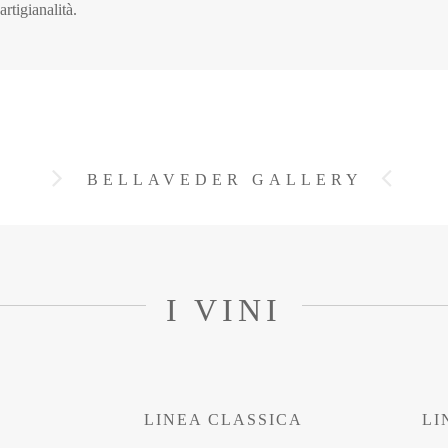
rtigianalità.
BELLAVEDER GALLERY
I VINI
C
LINEA CLASSICA
LI