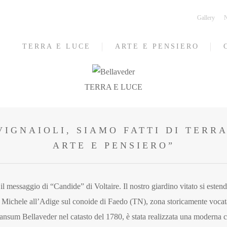
Gallery
N
TERRA E LUCE
ARTE E PENSIERO
TERRA E LUCE
VIGNAIOLI, SIAMO FATTI DI TERRA
ARTE E PENSIERO”
è il messaggio di “Candide” di Voltaire. Il nostro giardino vitato si esten
n Michele all’Adige sul conoide di Faedo (TN), zona storicamente vocata 
ansum Bellaveder nel catasto del 1780, è stata realizzata una moderna ca