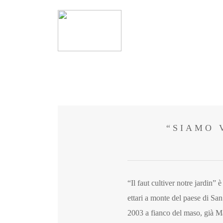
“SIAMO 
“Il faut cultiver notre jardin” 
ettari a monte del paese di Sa
2003 a fianco del maso, già M